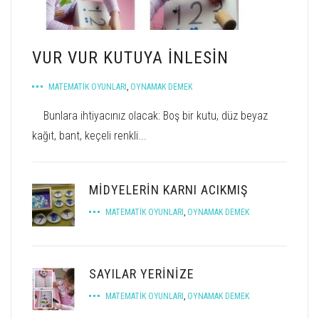
VUR VUR KUTUYA INLESIN
MATEMATIK OYUNLARI
,
OYNAMAK DEMEK
Bunlara ihtiyacınız olacak: Boş bir kutu, düz beyaz
kağıt, bant, keçeli renkli...
MİDYELERİN KARNI ACIKMIŞ
MATEMATIK OYUNLARI
,
OYNAMAK DEMEK
SAYILAR YERINIZE
MATEMATIK OYUNLARI
,
OYNAMAK DEMEK