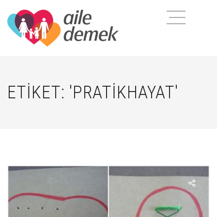
ETIKET: 'PRATIKHAYAT'