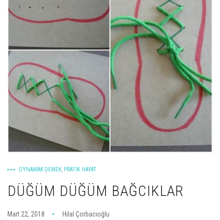
OYNAMAK DEMEK
,
PRATIK HAYAT
DÜĞÜM DÜĞÜM BAĞCIKLAR
Mart 22, 2018
Hilal Çorbacıoğlu