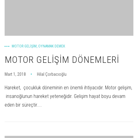
MOTOR GELIŞIM
,
OYNAMAK DEMEK
MOTOR GELIŞIM DÖNEMLERI
Mart 1, 2018
Hilal Çorbacıoğlu
Hareket, çocukluk döneminin en önemli ihtiyacıdır. Motor gelişim,
insanoğlunun hareket yeteneğidir. Gelişim hayat boyu devam
eden bir süreçtir....