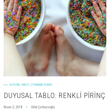
DUYUSAL HAVUZ
,
OYNAMAK DEMEK
DUYUSAL TABLO: RENKLI PIRINÇ
Nisan 2, 2018
Hilal Çorbacıoğlu