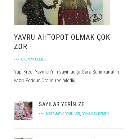
YAVRU AHTOPOT OLMAK ÇOK
ZOR
OKUMAK DEMEK
Yapı Kredi Yayınları’nın yayınladığı, Sara Şahinkanat’ın
yazıp Feridun Oral’ın resimlediği...
SAYILAR YERINIZE
MATEMATIK OYUNLARI
,
OYNAMAK DEMEK