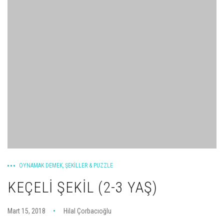
OYNAMAK DEMEK
,
ŞEKILLER & PUZZLE
KEÇELI ŞEKIL (2-3 YAŞ)
Mart 15, 2018
Hilal Çorbacıoğlu