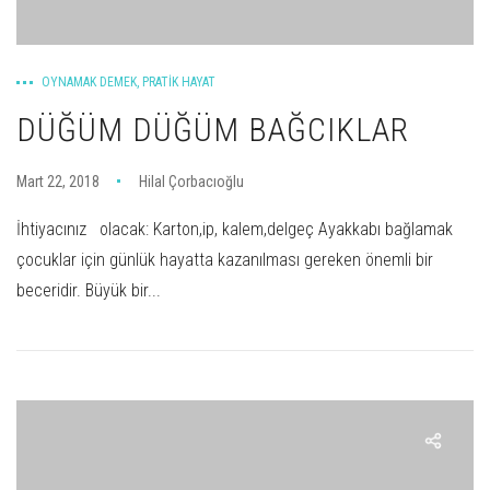
OYNAMAK DEMEK
,
PRATIK HAYAT
DÜĞÜM DÜĞÜM BAĞCIKLAR
Mart 22, 2018
Hilal Çorbacıoğlu
İhtiyacınız olacak: Karton,ip, kalem,delgeç Ayakkabı bağlamak
çocuklar için günlük hayatta kazanılması gereken önemli bir
beceridir. Büyük bir...