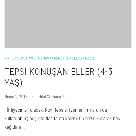
DUYUSAL HAVUZ
,
OYNAMAK DEMEK
,
ŞEKILLER & PUZZLE
TEPSI KONUŞAN ELLER (4-5
YAŞ)
Nisan 1, 2018
Hilal Çorbacıoğlu
İhtiyacınız olacak: Kum tepsisi (yerine irmik, un da
kullanılabilir) boş kağıtlar, tahta kalemi Ön hazırlık olarak boş
kağıtlara...