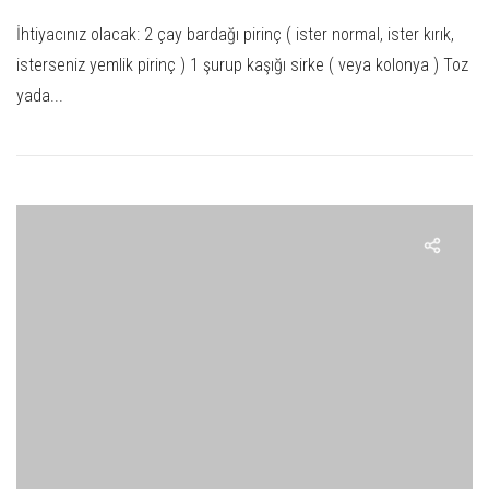
İhtiyacınız olacak: 2 çay bardağı pirinç ( ister normal, ister kırık,
isterseniz yemlik pirinç ) 1 şurup kaşığı sirke ( veya kolonya ) Toz
yada...