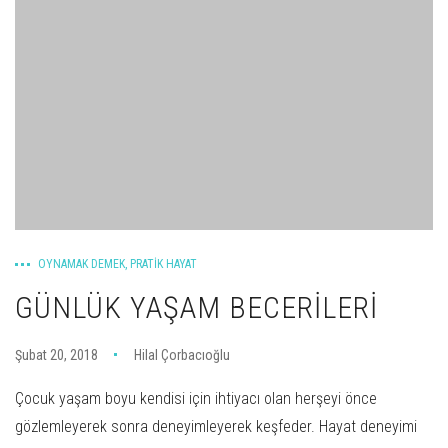
OYNAMAK DEMEK
,
PRATIK HAYAT
GÜNLÜK YAŞAM BECERILERI
Şubat 20, 2018
Hilal Çorbacıoğlu
Çocuk yaşam boyu kendisi için ihtiyacı olan herşeyi önce
gözlemleyerek sonra deneyimleyerek keşfeder. Hayat deneyimi