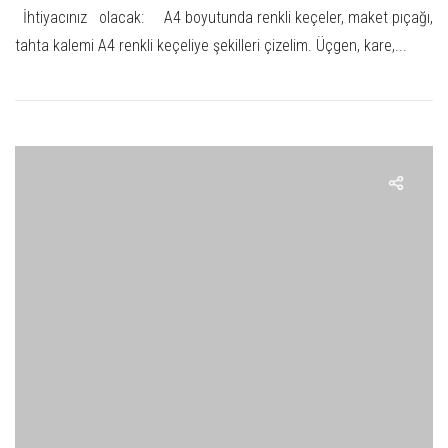
İhtiyacınız olacak: A4 boyutunda renkli keçeler, maket pıçağı,
tahta kalemi A4 renkli keçeliye şekilleri çizelim. Üçgen, kare,...