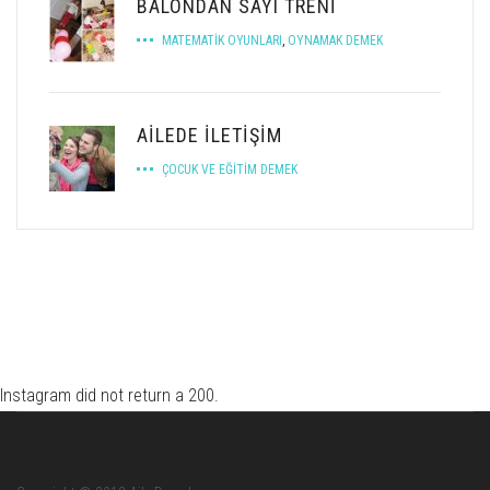
BALONDAN SAYI TRENİ
MATEMATIK OYUNLARI
,
OYNAMAK DEMEK
AILEDE İLETIŞIM
ÇOCUK VE EĞITIM DEMEK
Instagram did not return a 200.